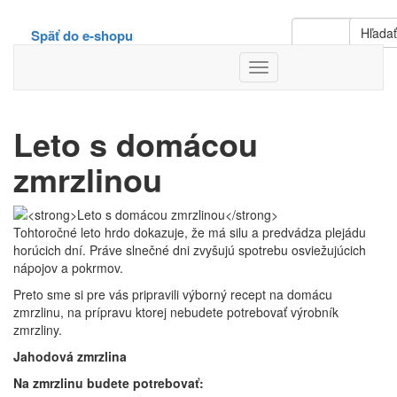
Hľada
Späť do e-shopu
Toggle
Navigation
Leto s domácou
zmrzlinou
Tohtoročné leto hrdo dokazuje, že má silu a predvádza plejádu
horúcich dní. Práve slnečné dni zvyšujú spotrebu osviežujúcich
nápojov a pokrmov.
Preto sme si pre vás pripravili výborný recept na domácu
zmrzlinu, na prípravu ktorej nebudete potrebovať výrobník
zmrzliny.
Jahodová zmrzlina
Na zmrzlinu budete potrebovať: