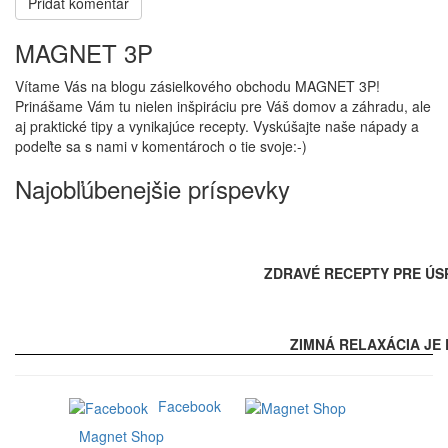
MAGNET 3P
Vítame Vás na blogu zásielkového obchodu MAGNET 3P!
Prinášame Vám tu nielen inšpiráciu pre Váš domov a záhradu, ale
aj praktické tipy a vynikajúce recepty. Vyskúšajte naše nápady a
podeľte sa s nami v komentároch o tie svoje:-)
Najobľúbenejšie príspevky
ZDRAVÉ RECEPTY PRE ÚS
ZIMNÁ RELAXÁCIA JE 
Facebook
Magnet Shop