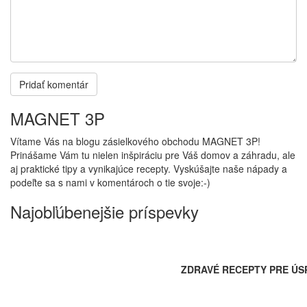
MAGNET 3P
Vítame Vás na blogu zásielkového obchodu MAGNET 3P!
Prinášame Vám tu nielen inšpiráciu pre Váš domov a záhradu, ale
aj praktické tipy a vynikajúce recepty. Vyskúšajte naše nápady a
podeľte sa s nami v komentároch o tie svoje:-)
Najobľúbenejšie príspevky
ZDRAVÉ RECEPTY PRE ÚS