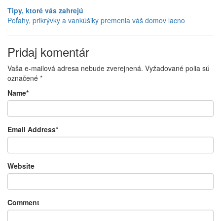
Tipy, ktoré vás zahrejú
Poťahy, prikrývky a vankúšiky premenia váš domov lacno
Pridaj komentár
Vaša e-mailová adresa nebude zverejnená.
Vyžadované polia sú
označené
*
Name
*
Email Address
*
Website
Comment