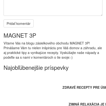
MAGNET 3P
Vítame Vás na blogu zásielkového obchodu MAGNET 3P!
Prinášame Vám tu nielen inšpiráciu pre Váš domov a záhradu, ale
aj praktické tipy a vynikajúce recepty. Vyskúšajte naše nápady a
podeľte sa s nami v komentároch o tie svoje:-)
Najobľúbenejšie príspevky
ZDRAVÉ RECEPTY PRE ÚS
ZIMNÁ RELAXÁCIA JE 