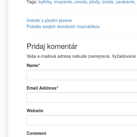
Tags:
bylinky
,
mrazenie
,
ovocie
,
plody
,
úroda
,
zaváranie
,
Interiér s plodmi jesene
Potešte svojich domácich maznáčikov
Pridaj komentár
Vaša e-mailová adresa nebude zverejnená.
Vyžadované 
Name
*
Email Address
*
Website
Comment