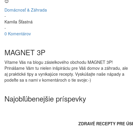
😊
Domácnosť & Záhrada
-
Kamila Šťastná
-
0 Komentárov
MAGNET 3P
Vítame Vás na blogu zásielkového obchodu MAGNET 3P!
Prinášame Vám tu nielen inšpiráciu pre Váš domov a záhradu, ale
aj praktické tipy a vynikajúce recepty. Vyskúšajte naše nápady a
podeľte sa s nami v komentároch o tie svoje:-)
Najobľúbenejšie príspevky
ZDRAVÉ RECEPTY PRE ÚS