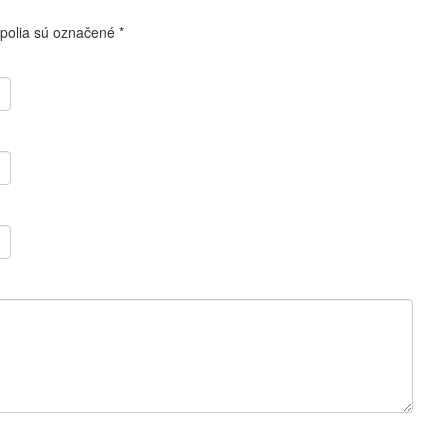
polia sú označené
*