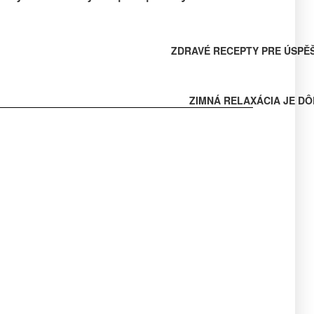
ZDRAVÉ RECEPTY PRE ÚSPĚ
ZIMNÁ RELAXÁCIA JE DÔ