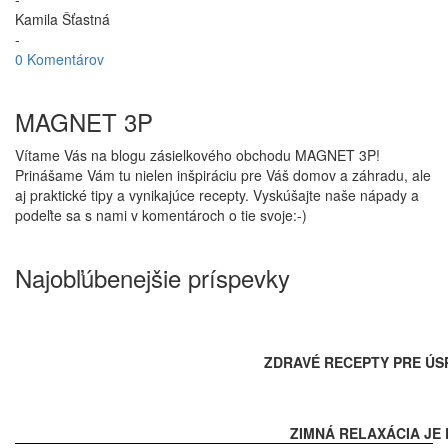
Kamila Šťastná
-
0 Komentárov
MAGNET 3P
Vítame Vás na blogu zásielkového obchodu MAGNET 3P!
Prinášame Vám tu nielen inšpiráciu pre Váš domov a záhradu, ale
aj praktické tipy a vynikajúce recepty. Vyskúšajte naše nápady a
podeľte sa s nami v komentároch o tie svoje:-)
Najobľúbenejšie príspevky
ZDRAVÉ RECEPTY PRE ÚS
ZIMNÁ RELAXÁCIA JE 