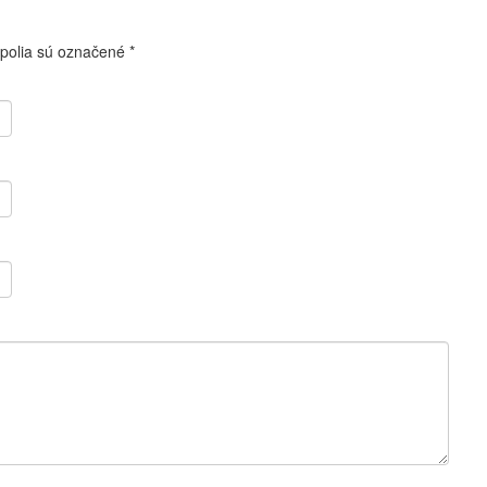
polia sú označené
*