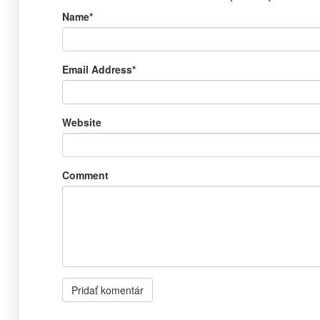
Name
*
Email Address
*
Website
Comment