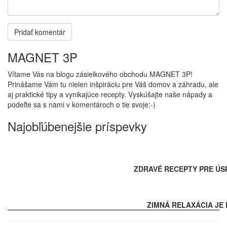
MAGNET 3P
Vítame Vás na blogu zásielkového obchodu MAGNET 3P!
Prinášame Vám tu nielen inšpiráciu pre Váš domov a záhradu, ale
aj praktické tipy a vynikajúce recepty. Vyskúšajte naše nápady a
podeľte sa s nami v komentároch o tie svoje:-)
Najobľúbenejšie príspevky
ZDRAVÉ RECEPTY PRE ÚS
ZIMNÁ RELAXÁCIA JE 