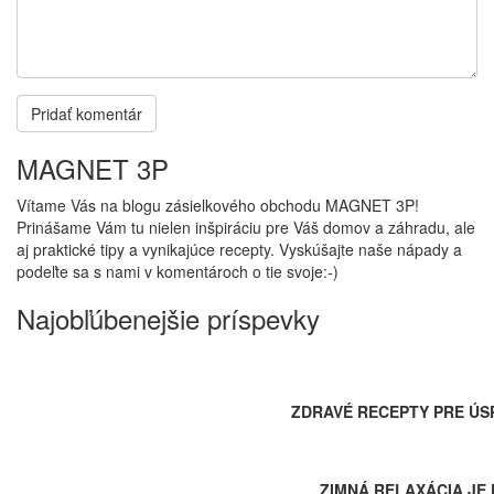
MAGNET 3P
Vítame Vás na blogu zásielkového obchodu MAGNET 3P!
Prinášame Vám tu nielen inšpiráciu pre Váš domov a záhradu, ale
aj praktické tipy a vynikajúce recepty. Vyskúšajte naše nápady a
podeľte sa s nami v komentároch o tie svoje:-)
Najobľúbenejšie príspevky
ZDRAVÉ RECEPTY PRE ÚS
ZIMNÁ RELAXÁCIA JE 