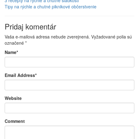
3 recepty na rýchle a chutné sladkosti
Tipy na rýchle a chutné piknikové občerstvenie
Pridaj komentár
Vaša e-mailová adresa nebude zverejnená.
Vyžadované polia sú
označené
*
Name
*
Email Address
*
Website
Comment