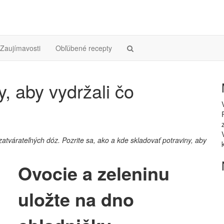
Zaujímavosti
Obľúbené recepty
y, aby vydržali čo
zatvárateľných dóz. Pozrite sa, ako a kde skladovať potraviny, aby
Ovocie a zeleninu
uložte na dno