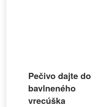
Pečivo dajte do
bavlneného
vrecúška