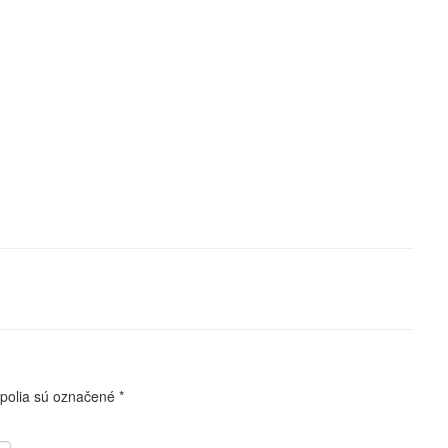
polia sú označené
*