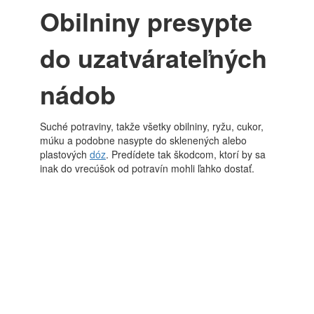
Obilniny presypte
do uzatvárateľných
nádob
Suché potraviny, takže všetky obilniny, ryžu, cukor,
múku a podobne nasypte do sklenených alebo
plastových
dóz
. Predídete tak škodcom, ktorí by sa
inak do vrecúšok od potravín mohli ľahko dostať.