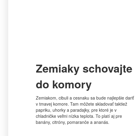
Zemiaky schovajte
do komory
Zemiakom, cibuli a cesnaku sa bude najlepšie dariť
v tmavej komore. Tam môžete skladovať taktiež
papriku, uhorky a paradajky, pre ktoré je v
chladničke veľmi nízka teplota. To platí aj pre
banány, citróny, pomaranče a ananás.