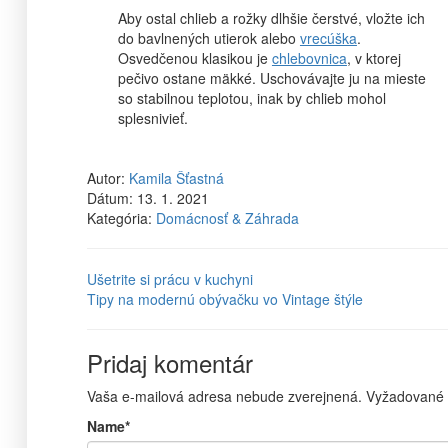
Aby ostal chlieb a rožky dlhšie čerstvé, vložte ich
do bavlnených utierok alebo
vrecúška
.
Osvedčenou klasikou je
chlebovnica
, v ktorej
pečivo ostane mäkké. Uschovávajte ju na mieste
so stabilnou teplotou, inak by chlieb mohol
splesnivieť.
Autor:
Kamila Šťastná
Dátum:
13. 1. 2021
Kategória:
Domácnosť & Záhrada
Ušetrite si prácu v kuchyni
Tipy na modernú obývačku vo Vintage štýle
Pridaj komentár
Vaša e-mailová adresa nebude zverejnená.
Vyžadované 
Name
*