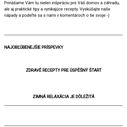
Prinášame Vám tu nielen inšpiráciu pre Váš domov a záhradu,
ale aj praktické tipy a vynikajúce recepty. Vyskúšajte naše
nápady a podeľte sa s nami v komentároch o tie svoje:-)
NAJOBĽÚBENEJŠIE PRÍSPEVKY
ZDRAVÉ RECEPTY PRE ÚSPĚŠNÝ ŠTART
ZIMNÁ RELAXÁCIA JE DÔLEŽITÁ