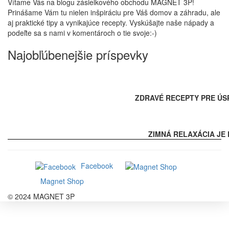
Vítame Vás na blogu zásielkového obchodu MAGNET 3P!
Prinášame Vám tu nielen inšpiráciu pre Váš domov a záhradu, ale
aj praktické tipy a vynikajúce recepty. Vyskúšajte naše nápady a
podeľte sa s nami v komentároch o tie svoje:-)
Najobľúbenejšie príspevky
ZDRAVÉ RECEPTY PRE ÚS
ZIMNÁ RELAXÁCIA JE 
Facebook
Magnet Shop
© 2024 MAGNET 3P