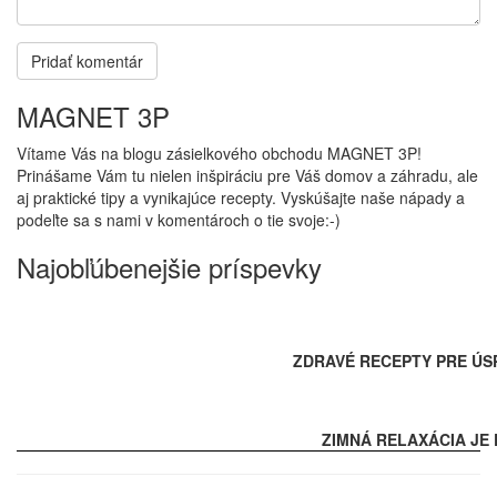
MAGNET 3P
Vítame Vás na blogu zásielkového obchodu MAGNET 3P!
Prinášame Vám tu nielen inšpiráciu pre Váš domov a záhradu, ale
aj praktické tipy a vynikajúce recepty. Vyskúšajte naše nápady a
podeľte sa s nami v komentároch o tie svoje:-)
Najobľúbenejšie príspevky
ZDRAVÉ RECEPTY PRE ÚS
ZIMNÁ RELAXÁCIA JE 