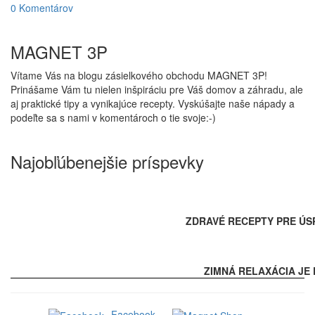
0 Komentárov
MAGNET 3P
Vítame Vás na blogu zásielkového obchodu MAGNET 3P!
Prinášame Vám tu nielen inšpiráciu pre Váš domov a záhradu, ale
aj praktické tipy a vynikajúce recepty. Vyskúšajte naše nápady a
podeľte sa s nami v komentároch o tie svoje:-)
Najobľúbenejšie príspevky
ZDRAVÉ RECEPTY PRE ÚS
ZIMNÁ RELAXÁCIA JE 
Facebook