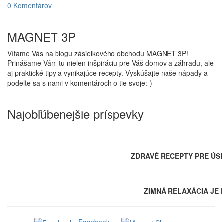
0 Komentárov
MAGNET 3P
Vítame Vás na blogu zásielkového obchodu MAGNET 3P!
Prinášame Vám tu nielen inšpiráciu pre Váš domov a záhradu, ale
aj praktické tipy a vynikajúce recepty. Vyskúšajte naše nápady a
podeľte sa s nami v komentároch o tie svoje:-)
Najobľúbenejšie príspevky
ZDRAVÉ RECEPTY PRE ÚS
ZIMNÁ RELAXÁCIA JE 
Facebook