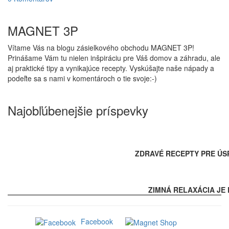
MAGNET 3P
Vítame Vás na blogu zásielkového obchodu MAGNET 3P!
Prinášame Vám tu nielen inšpiráciu pre Váš domov a záhradu, ale
aj praktické tipy a vynikajúce recepty. Vyskúšajte naše nápady a
podeľte sa s nami v komentároch o tie svoje:-)
Najobľúbenejšie príspevky
ZDRAVÉ RECEPTY PRE ÚS
ZIMNÁ RELAXÁCIA JE 
Facebook