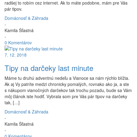
radšej to robím cez internet. Ak to máte podobne, mám pre Vás
pár tipov.
Domácnosť & Záhrada
-
Kamila Šťastná
-
0 Komentárov
7. 12. 2018
Tipy na darčeky last minute
Máme tu druhú adventnú nedeľu a Vianoce sa nám rýchlo blížia.
Ak aj Vy patríte medzi chronicky pomalých, rovnako ako ja, a ste
s nákupom vianočných darčekov tak trochu pozadu, bude sa Vám
môj článok iste hodiť. Vybrala som pre Vás pár tipov na darčeky
tak, […]
Domácnosť & Záhrada
-
Kamila Šťastná
-
0 Komentárov