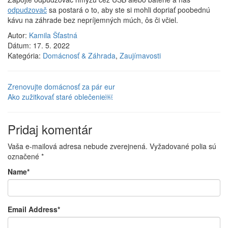
odpudzovač
sa postará o to, aby ste si mohli dopriať poobednú
kávu na záhrade bez nepríjemných múch, ôs či včiel.
Autor:
Kamila Šťastná
Dátum:
17. 5. 2022
Kategória:
Domácnosť & Záhrada
,
Zaujímavosti
Zrenovujte domácnosť za pár eur
Ako zužitkovať staré oblečenie￼
Pridaj komentár
Vaša e-mailová adresa nebude zverejnená.
Vyžadované polia sú
označené
*
Name
*
Email Address
*