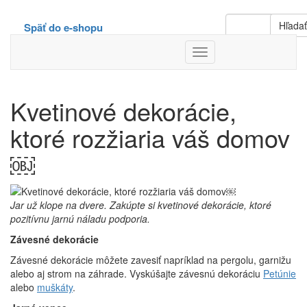
Hľada
Späť do e-shopu
Toggle
Navigation
Kvetinové dekorácie,
ktoré rozžiaria váš domov
￼
Jar už klope na dvere. Zakúpte si kvetinové dekorácie, ktoré
pozitívnu jarnú náladu podporia.
Závesné dekorácie
Závesné dekorácie môžete zavesiť napríklad na pergolu, garnižu
alebo aj strom na záhrade. Vyskúšajte závesnú dekoráciu
Petúnie
alebo
muškáty
.