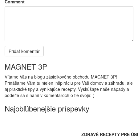
Comment
MAGNET 3P
Vítame Vás na blogu zásielkového obchodu MAGNET 3P!
Prinášame Vám tu nielen inšpiráciu pre Váš domov a záhradu, ale
aj praktické tipy a vynikajúce recepty. Vyskúšajte naše nápady a
podeľte sa s nami v komentároch o tie svoje:-)
Najobľúbenejšie príspevky
ZDRAVÉ RECEPTY PRE ÚS