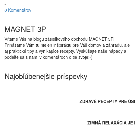
-
0 Komentárov
MAGNET 3P
Vítame Vás na blogu zásielkového obchodu MAGNET 3P!
Prinášame Vám tu nielen inšpiráciu pre Váš domov a záhradu, ale
aj praktické tipy a vynikajúce recepty. Vyskúšajte naše nápady a
podeľte sa s nami v komentároch o tie svoje:-)
Najobľúbenejšie príspevky
ZDRAVÉ RECEPTY PRE ÚS
ZIMNÁ RELAXÁCIA JE 