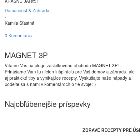
KRÁSNU JAR😊!
Domácnosť & Záhrada
-
Kamila Šťastná
-
0 Komentárov
MAGNET 3P
Vítame Vás na blogu zásielkového obchodu MAGNET 3P!
Prinášame Vám tu nielen inšpiráciu pre Váš domov a záhradu, ale
aj praktické tipy a vynikajúce recepty. Vyskúšajte naše nápady a
podeľte sa s nami v komentároch o tie svoje:-)
Najobľúbenejšie príspevky
ZDRAVÉ RECEPTY PRE ÚS