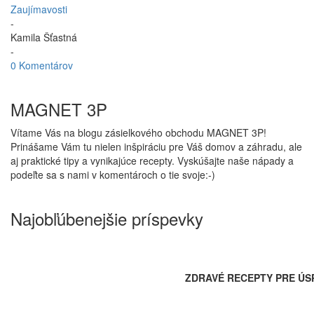
Zaujímavosti
-
Kamila Šťastná
-
0 Komentárov
MAGNET 3P
Vítame Vás na blogu zásielkového obchodu MAGNET 3P!
Prinášame Vám tu nielen inšpiráciu pre Váš domov a záhradu, ale
aj praktické tipy a vynikajúce recepty. Vyskúšajte naše nápady a
podeľte sa s nami v komentároch o tie svoje:-)
Najobľúbenejšie príspevky
ZDRAVÉ RECEPTY PRE ÚS