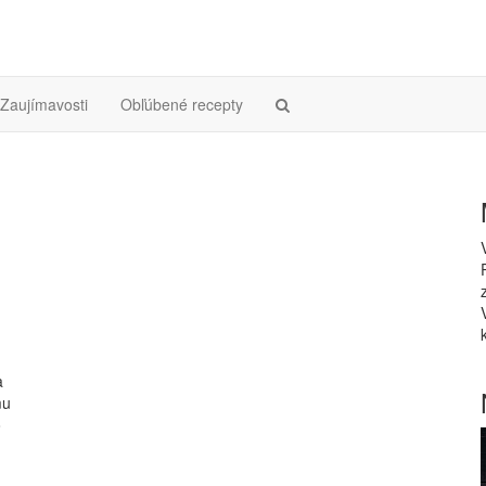
Zaujímavosti
Obľúbené recepty
a
mu
o