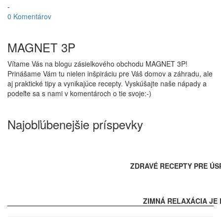
-
0 Komentárov
MAGNET 3P
Vítame Vás na blogu zásielkového obchodu MAGNET 3P!
Prinášame Vám tu nielen inšpiráciu pre Váš domov a záhradu, ale
aj praktické tipy a vynikajúce recepty. Vyskúšajte naše nápady a
podeľte sa s nami v komentároch o tie svoje:-)
Najobľúbenejšie príspevky
ZDRAVÉ RECEPTY PRE ÚS
ZIMNÁ RELAXÁCIA JE 