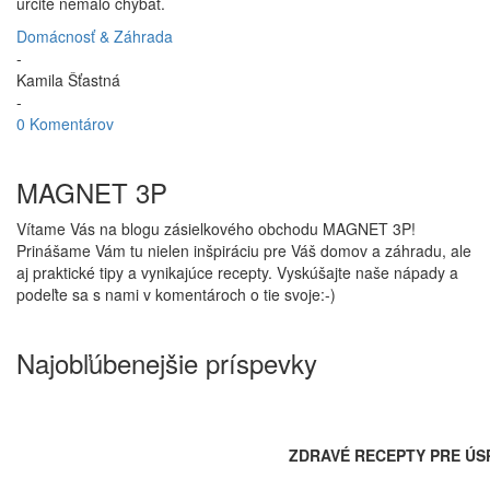
určite nemalo chýbať.
Domácnosť & Záhrada
-
Kamila Šťastná
-
0 Komentárov
MAGNET 3P
Vítame Vás na blogu zásielkového obchodu MAGNET 3P!
Prinášame Vám tu nielen inšpiráciu pre Váš domov a záhradu, ale
aj praktické tipy a vynikajúce recepty. Vyskúšajte naše nápady a
podeľte sa s nami v komentároch o tie svoje:-)
Najobľúbenejšie príspevky
ZDRAVÉ RECEPTY PRE ÚS