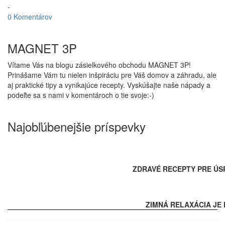
-
0 Komentárov
MAGNET 3P
Vítame Vás na blogu zásielkového obchodu MAGNET 3P!
Prinášame Vám tu nielen inšpiráciu pre Váš domov a záhradu, ale
aj praktické tipy a vynikajúce recepty. Vyskúšajte naše nápady a
podeľte sa s nami v komentároch o tie svoje:-)
Najobľúbenejšie príspevky
ZDRAVÉ RECEPTY PRE ÚS
ZIMNÁ RELAXÁCIA JE 