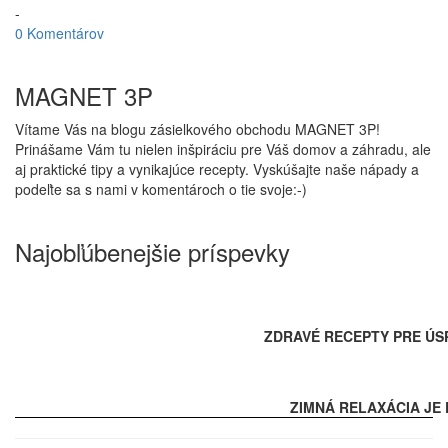
-
0 Komentárov
MAGNET 3P
Vítame Vás na blogu zásielkového obchodu MAGNET 3P!
Prinášame Vám tu nielen inšpiráciu pre Váš domov a záhradu, ale
aj praktické tipy a vynikajúce recepty. Vyskúšajte naše nápady a
podeľte sa s nami v komentároch o tie svoje:-)
Najobľúbenejšie príspevky
ZDRAVÉ RECEPTY PRE ÚS
ZIMNÁ RELAXÁCIA JE 