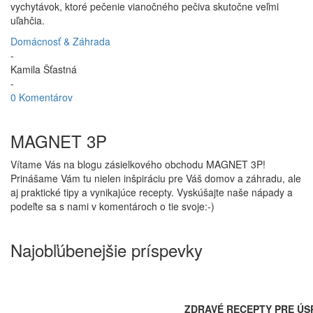
vychytávok, ktoré pečenie vianočného pečiva skutočne veľmi
uľahčia.
Domácnosť & Záhrada
-
Kamila Šťastná
-
0 Komentárov
MAGNET 3P
Vítame Vás na blogu zásielkového obchodu MAGNET 3P!
Prinášame Vám tu nielen inšpiráciu pre Váš domov a záhradu, ale
aj praktické tipy a vynikajúce recepty. Vyskúšajte naše nápady a
podeľte sa s nami v komentároch o tie svoje:-)
Najobľúbenejšie príspevky
ZDRAVÉ RECEPTY PRE ÚS