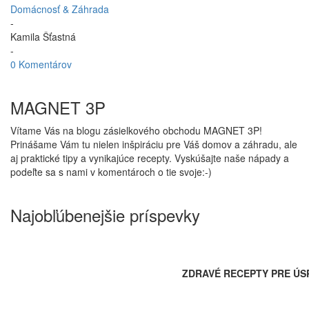
Domácnosť & Záhrada
-
Kamila Šťastná
-
0 Komentárov
MAGNET 3P
Vítame Vás na blogu zásielkového obchodu MAGNET 3P!
Prinášame Vám tu nielen inšpiráciu pre Váš domov a záhradu, ale
aj praktické tipy a vynikajúce recepty. Vyskúšajte naše nápady a
podeľte sa s nami v komentároch o tie svoje:-)
Najobľúbenejšie príspevky
ZDRAVÉ RECEPTY PRE ÚS