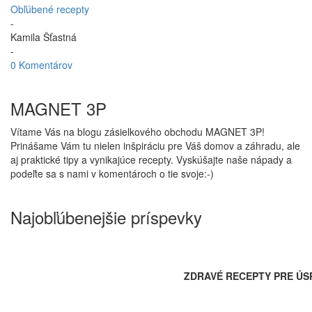
Obľúbené recepty
-
Kamila Šťastná
-
0 Komentárov
MAGNET 3P
Vítame Vás na blogu zásielkového obchodu MAGNET 3P!
Prinášame Vám tu nielen inšpiráciu pre Váš domov a záhradu, ale
aj praktické tipy a vynikajúce recepty. Vyskúšajte naše nápady a
podeľte sa s nami v komentároch o tie svoje:-)
Najobľúbenejšie príspevky
ZDRAVÉ RECEPTY PRE ÚS