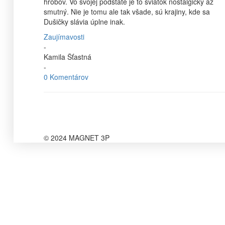
hrobov. Vo svojej podstate je to sviatok nostalgický až
smutný. Nie je tomu ale tak všade, sú krajiny, kde sa
Dušičky slávia úplne inak.
Zaujímavosti
-
Kamila Šťastná
-
0 Komentárov
© 2024 MAGNET 3P