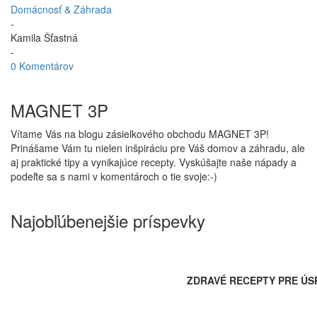
Domácnosť & Záhrada
-
Kamila Šťastná
-
0 Komentárov
MAGNET 3P
Vítame Vás na blogu zásielkového obchodu MAGNET 3P!
Prinášame Vám tu nielen inšpiráciu pre Váš domov a záhradu, ale
aj praktické tipy a vynikajúce recepty. Vyskúšajte naše nápady a
podeľte sa s nami v komentároch o tie svoje:-)
Najobľúbenejšie príspevky
ZDRAVÉ RECEPTY PRE ÚS