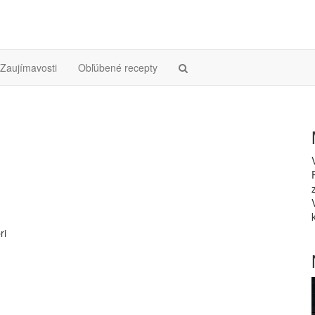
Zaujímavosti
Obľúbené recepty
ri