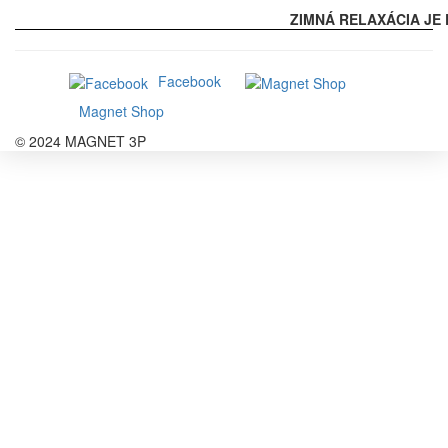
ZIMNÁ RELAXÁCIA JE 
Facebook
Magnet Shop
© 2024 MAGNET 3P