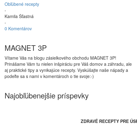
Obľúbené recepty
-
Kamila Šťastná
-
0 Komentárov
MAGNET 3P
Vítame Vás na blogu zásielkového obchodu MAGNET 3P!
Prinášame Vám tu nielen inšpiráciu pre Váš domov a záhradu, ale
aj praktické tipy a vynikajúce recepty. Vyskúšajte naše nápady a
podeľte sa s nami v komentároch o tie svoje:-)
Najobľúbenejšie príspevky
ZDRAVÉ RECEPTY PRE ÚS