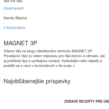
365 má 366.
Zaujímavosti
-
Kamila Šťastná
-
0 Komentárov
MAGNET 3P
Vítame Vás na blogu zásielkového obchodu MAGNET 3P!
Prinášame Vám tu nielen inšpiráciu pre Váš domov a záhradu, ale
aj praktické tipy a vynikajúce recepty. Vyskúšajte naše nápady a
podeľte sa s nami v komentároch o tie svoje:-)
Najobľúbenejšie príspevky
ZDRAVÉ RECEPTY PRE ÚS