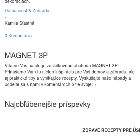
dekoráciách.
Domácnosť & Záhrada
-
Kamila Šťastná
-
0 Komentárov
MAGNET 3P
Vítame Vás na blogu zásielkového obchodu MAGNET 3P!
Prinášame Vám tu nielen inšpiráciu pre Váš domov a záhradu, ale
aj praktické tipy a vynikajúce recepty. Vyskúšajte naše nápady a
podeľte sa s nami v komentároch o tie svoje:-)
Najobľúbenejšie príspevky
ZDRAVÉ RECEPTY PRE ÚS