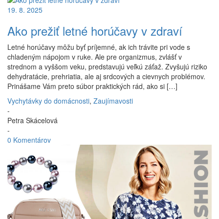
19. 8. 2025
Ako prežiť letné horúčavy v zdraví
Letné horúčavy môžu byť príjemné, ak ich trávite pri vode s
chladeným nápojom v ruke. Ale pre organizmus, zvlášť v
strednom a vyššom veku, predstavujú veľkú záťaž. Zvyšujú riziko
dehydratácie, prehriatia, ale aj srdcových a cievnych problémov.
Prinášame Vám preto súbor praktických rád, ako si […]
Vychytávky do domácnosti
,
Zaujímavosti
-
Petra Skácelová
-
0 Komentárov