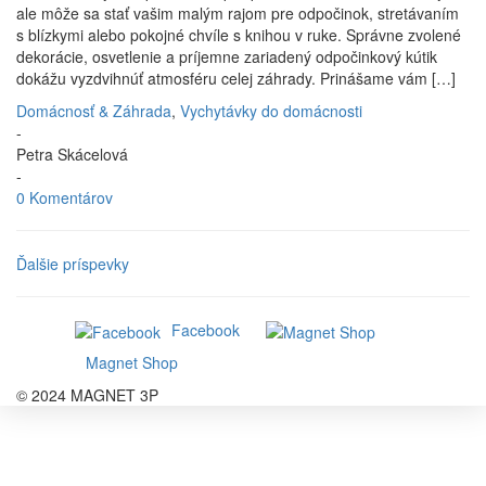
ale môže sa stať vašim malým rajom pre odpočinok, stretávaním
s blízkymi alebo pokojné chvíle s knihou v ruke. Správne zvolené
dekorácie, osvetlenie a príjemne zariadený odpočinkový kútik
dokážu vyzdvihnúť atmosféru celej záhrady. Prinášame vám […]
Domácnosť & Záhrada
,
Vychytávky do domácnosti
-
Petra Skácelová
-
0 Komentárov
Ďalšie príspevky
Facebook
Magnet Shop
© 2024 MAGNET 3P