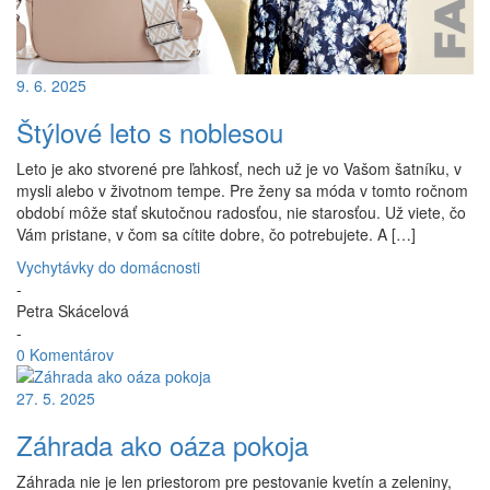
9. 6. 2025
Štýlové leto s noblesou
Leto je ako stvorené pre ľahkosť, nech už je vo Vašom šatníku, v
mysli alebo v životnom tempe. Pre ženy sa móda v tomto ročnom
období môže stať skutočnou radosťou, nie starosťou. Už viete, čo
Vám pristane, v čom sa cítite dobre, čo potrebujete. A […]
Vychytávky do domácnosti
-
Petra Skácelová
-
0 Komentárov
27. 5. 2025
Záhrada ako oáza pokoja
Záhrada nie je len priestorom pre pestovanie kvetín a zeleniny,